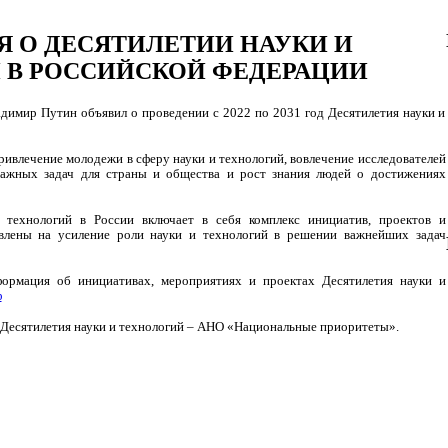
 О ДЕСЯТИЛЕТИИ НАУКИ И
 В РОССИЙСКОЙ ФЕДЕРАЦИИ
димир Путин объявил о проведении с 2022 по 2031 год Десятилетия науки и
привлечение молодежи в сферу науки и технологий, вовлечение исследователей
важных задач для страны и общества и рост знания людей о достижениях
 технологий в России включает в себя комплекс инициатив, проектов и
влены на усиление роли науки и технологий в решении важнейших задач
ормация об инициативах, мероприятиях и проектах Десятилетия науки и
ф
Десятилетия науки и технологий – АНО «Национальные приоритеты».