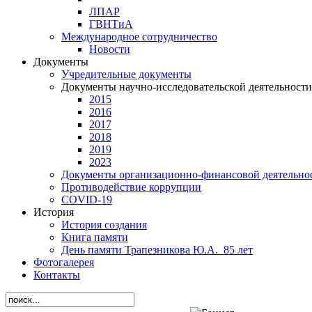
ЛПАР
ГВНТиА
Международное сотрудничество
Новости
Документы
Учредительные документы
Документы научно-исследовательской деятельности
2015
2016
2017
2018
2019
2023
Документы организационно-финансовой деятельно
Противодействие коррупции
СОVID-19
История
История создания
Книга памяти
День памяти Трапезникова Ю.А._85 лет
Фотогалерея
Контакты