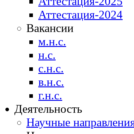
Аттестация-2025
Аттестация-2024
Вакансии
м.н.с.
н.с.
с.н.с.
в.н.с.
г.н.с.
Деятельность
Научные направлени