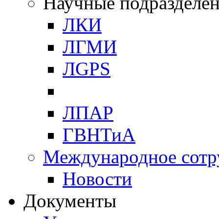
Научные подразделе
ЛКИ
ЛГМИ
ЛGPS
ЛПАР
ГВНТиА
Международное сотр
Новости
Документы