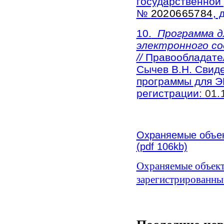
государственной
№
2020665784
, 
10.
Программа дл
электронного с
//
Правообладател
Сычев В.Н. Свиде
программы для
регистрации:
01.
Охраняемые объе
(pdf 106kb)
Охраняемые объект
зарегистрированные