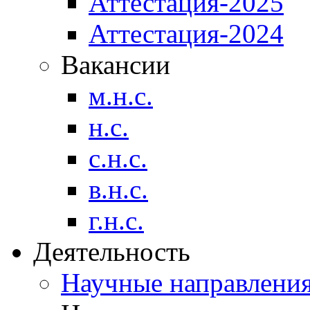
Аттестация-2025
Аттестация-2024
Вакансии
м.н.с.
н.с.
с.н.с.
в.н.с.
г.н.с.
Деятельность
Научные направлени