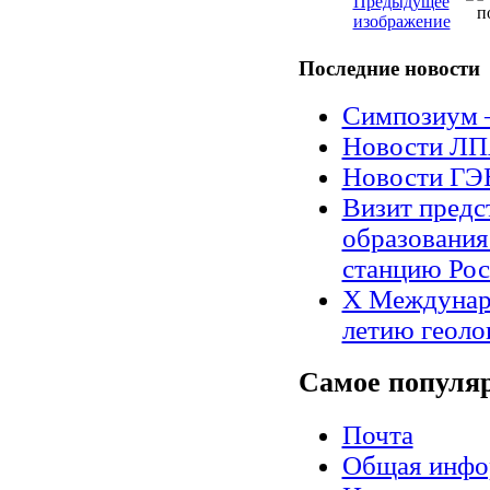
Последние
новости
Симпозиум 
Новости Л
Новости Г
Визит предс
образования
станцию Рос
X Междунар
летию геоло
Самое
популя
Почта
Общая инфо