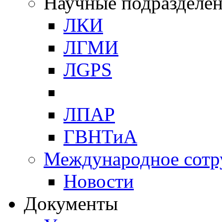
Научные подразделе
ЛКИ
ЛГМИ
ЛGPS
ЛПАР
ГВНТиА
Международное сотр
Новости
Документы