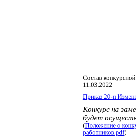
Состав конкурсной
11.03.2022
Приказ 20-п Измен
Конкурс на зам
будет осуществ
(
Положение о конк
работников.pdf
)