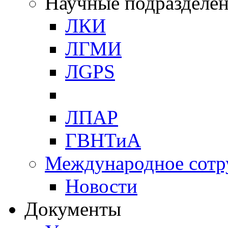
Научные подразделе
ЛКИ
ЛГМИ
ЛGPS
ЛПАР
ГВНТиА
Международное сотр
Новости
Документы