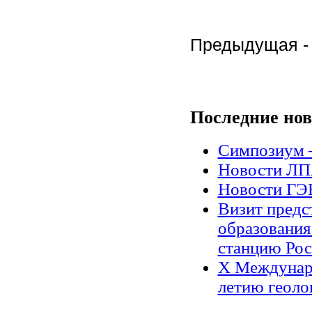
Предыдущая 
Последние
нов
Симпозиум 
Новости Л
Новости Г
Визит предс
образования
станцию Рос
X Междунар
летию геоло