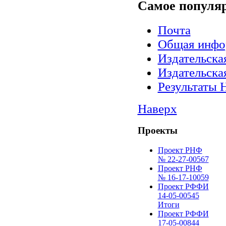
Самое
популя
Почта
Общая инфо
Издательск
Издательск
Результаты 
Наверх
Проекты
Проект РНФ
№ 22-27-00567
Проект РНФ
№ 16-17-10059
Проект РФФИ
14-05-00545
Итоги
Проект РФФИ
17-05-00844