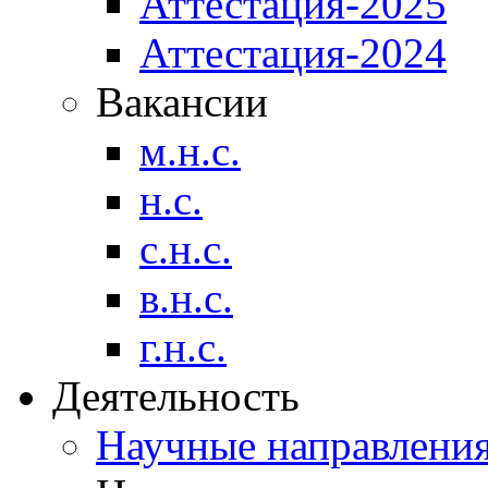
Аттестация-2025
Аттестация-2024
Вакансии
м.н.с.
н.с.
с.н.с.
в.н.с.
г.н.с.
Деятельность
Научные направлени